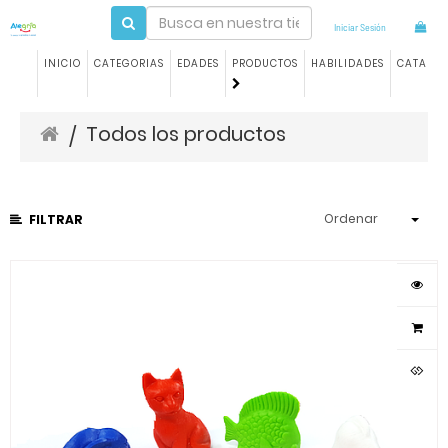
Iniciar Sesión
INICIO
CATEGORIAS
EDADES
PRODUCTOS
HABILIDADES
CATALO
Todos los productos
/
Ordenar
FILTRAR