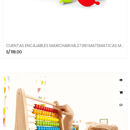
CUENTAS ENCAJABLES MAXICHAIN ML27361 MATEMATICAS MINILAND
S/
118.00